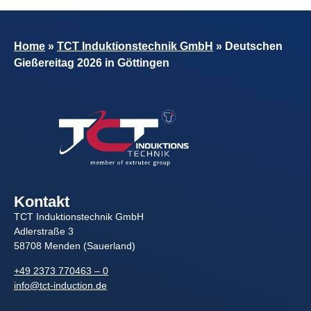
Home
»
TCT Induktionstechnik GmbH
»
Deutschen
Gießereitag 2026 in Göttingen
Kontakt
TCT Induktionstechnik GmbH
Adlerstraße 3
58708 Menden (Sauerland)
+49 2373 770463 – 0
info@tct-induction.de