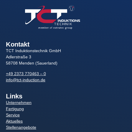
Kontakt
TCT Induktionstechnik GmbH
Adlerstraße 3
58708 Menden (Sauerland)
+49 2373 770463 – 0
info@tct-induction.de
Links
Unternehmen
Fertigung
Service
Aktuelles
Stellenangebote